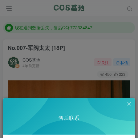
售后QQ:772334847
防失联：百度搜索《趣画刊》，实时查看最新站点。
现在遇到数据丢失，售后QQ:772334847
售后QQ:772334847
No.007-军阀太太 [18P]
防失联：百度搜索《趣画刊》，实时查看最新站点。
COS基地
关注
私信
4年前更新
450
223
售后联系