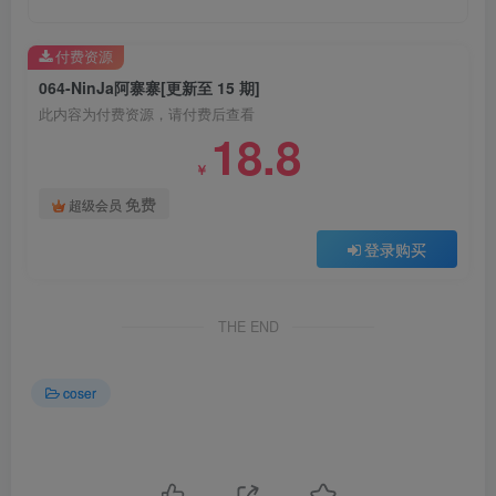
付费资源
064-NinJa阿寨寨[更新至 15 期]
此内容为付费资源，请付费后查看
18.8
￥
免费
超级会员
登录购买
THE END
coser