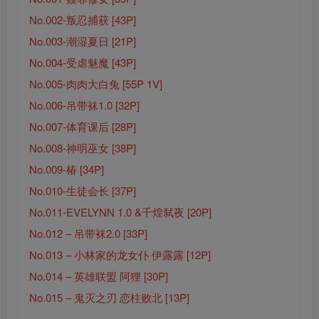
No.002-叛忍捕获 [43P]
No.003-潮湿夏日 [21P]
No.004-受虐魅魔 [43P]
No.005-肉肉大白兔 [55P 1V]
No.006-吊带袜1.0 [32P]
No.007-体育课后 [28P]
No.008-神明巫女 [38P]
No.009-椿 [34P]
No.010-生徒会长 [37P]
No.011-EVELYNN 1.0 &千煌弑夜 [20P]
No.012 – 吊带袜2.0 [33P]
No.013 – 小林家的龙女仆 伊露露 [12P]
No.014 – 英雄联盟 阿狸 [30P]
No.015 – 鬼灭之刃 恋柱败北 [13P]