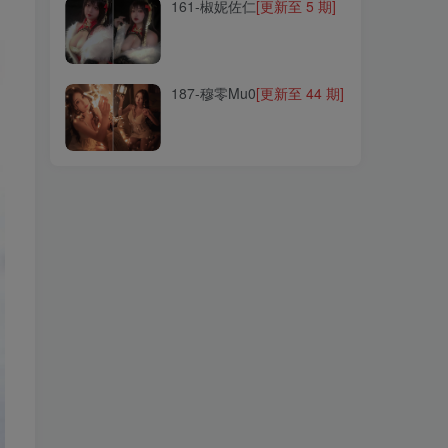
161-椒妮佐仁
[更新至 5 期]
187-穆零Mu0
[更新至 44 期]
187-穆零Mu0
[更新至 44 期]