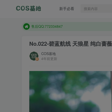
售后QQ:772334847
新手必看
防失联：百度搜索《趣画刊》，实时查看最新站点。
现在遇到数据丢失，售后QQ:772334847
售后QQ:772334847
防失联：百度搜索《趣画刊》，实时查看最新站点。
No.022-碧蓝航线 天狼星 纯白蔷薇 
COS基地
4年前更新