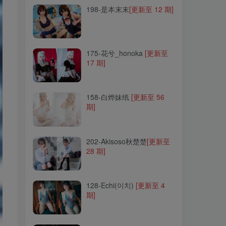
198-是本末末
[更新至 12 期]
175-花兮_honoka
[更新至
17 期]
175-花兮_honoka
[更新至
17 期]
158-白烨妹纸
[更新至 56
期]
158-白烨妹纸
[更新至 56
期]
202-Akisoso秋楚楚
[更新至
28 期]
202-Akisoso秋楚楚
[更新至
28 期]
128-Echi(이치)
[更新至 4
期]
128-Echi(이치)
[更新至 4
期]
161-椒妮佐仁
[更新至 5 期]