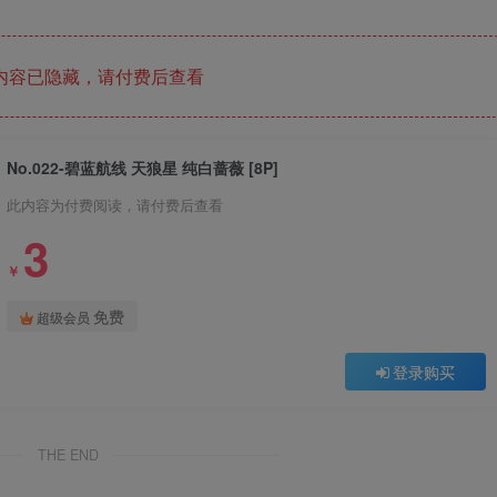
内容已隐藏，请付费后查看
No.022-碧蓝航线 天狼星 纯白蔷薇 [8P]
此内容为付费阅读，请付费后查看
3
￥
免费
超级会员
登录购买
THE END