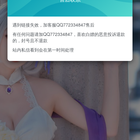
遇到链接失效，加客服QQ772334847售后
有任何问题请加QQ772334847，喜欢白嫖的恶意投诉退款
的，封号且不退款
站内私信看到会在第一时间处理