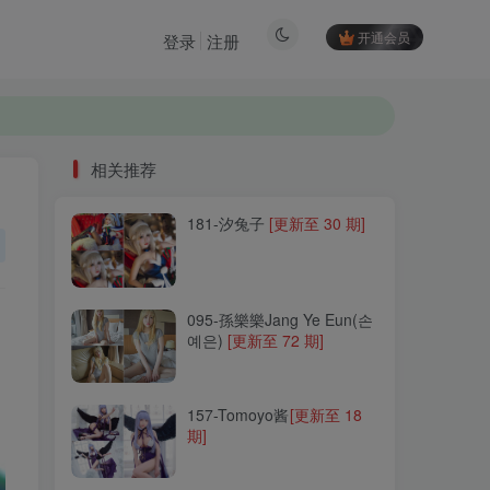
开通会员
登录
注册
相关推荐
181-汐兔子
[更新至 30 期]
相关推荐
181-汐兔子
[更新至 30 期]
095-孫樂樂Jang Ye Eun(손
예은)
[更新至 72 期]
095-孫樂樂Jang Ye Eun(손
예은)
[更新至 72 期]
157-Tomoyo酱
[更新至 18
期]
157-Tomoyo酱
[更新至 18
期]
198-是本末末
[更新至 12 期]