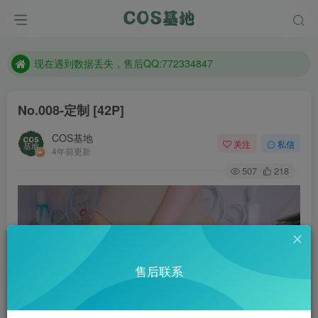
售后QQ:772334847
防失联：百度搜索《趣画刊》，实时查看最新站点。
现在遇到数据丢失，售后QQ:772334847
售后QQ:772334847
No.008-定制 [42P]
防失联：百度搜索《趣画刊》，实时查看最新站点。
COS基地
关注
私信
4年前更新
507
218
售后联系