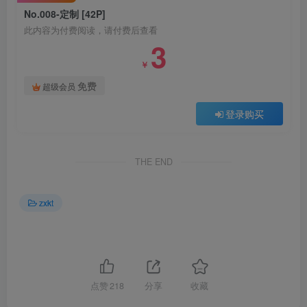
No.008-定制 [42P]
此内容为付费阅读，请付费后查看
3
￥
免费
超级会员
登录购买
THE END
zxkt
点赞
218
分享
收藏