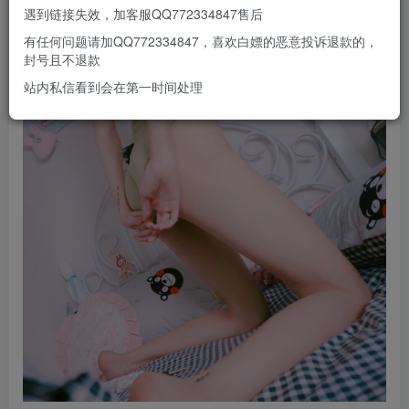
遇到链接失效，加客服QQ772334847售后
有任何问题请加QQ772334847，喜欢白嫖的恶意投诉退款的，
封号且不退款
站内私信看到会在第一时间处理