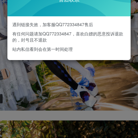
遇到链接失效，加客服QQ772334847售后
有任何问题请加QQ772334847，喜欢白嫖的恶意投诉退款
的，封号且不退款
站内私信看到会在第一时间处理