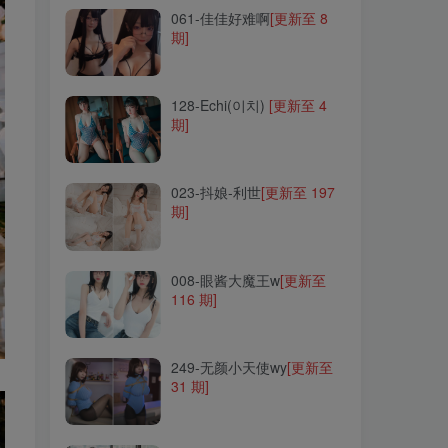
061-佳佳好难啊
[更新至 8
期]
128-Echi(이치)
[更新至 4
期]
128-Echi(이치)
[更新至 4
期]
023-抖娘-利世
[更新至 197
期]
023-抖娘-利世
[更新至 197
期]
008-眼酱大魔王w
[更新至
116 期]
008-眼酱大魔王w
[更新至
116 期]
249-无颜小天使wy
[更新至
31 期]
249-无颜小天使wy
[更新至
31 期]
109-念雪ww
[更新至 35 期]