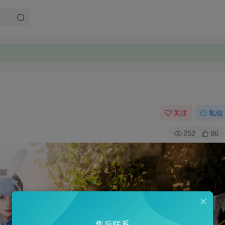
关注
私信
252
86
售后联系