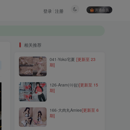
开通会员
登录
注册
相关推荐
041-Yoko宅夏
[更新至 23
相关推荐
期]
041-Yoko宅夏
[更新至 23
期]
126-Aram(아람)
[更新至 15
期]
126-Aram(아람)
[更新至 15
期]
166-大肉丸Amiee
[更新至 6
期]
166-大肉丸Amiee
[更新至 6
期]
061-佳佳好难啊
[更新至 8
期]