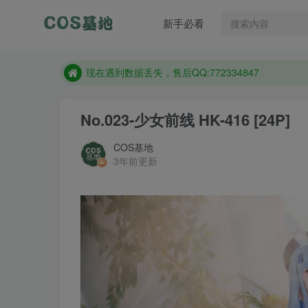
新手必看
售后QQ:772334847
防失联：百度搜索《趣画刊》，实时查看最新站点。
现在遇到数据丢失，售后QQ:772334847
售后QQ:772334847
No.023-少女前线 HK-416 [24P]
防失联：百度搜索《趣画刊》，实时查看最新站点。
COS基地
3年前更新