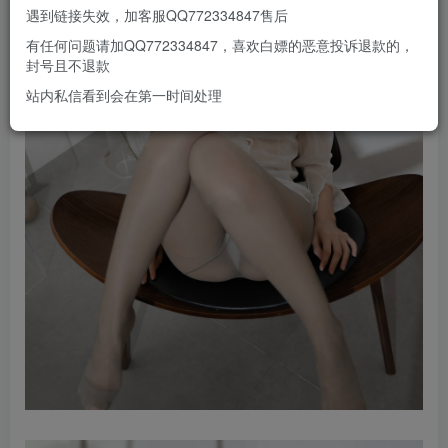
遇到链接失效，加客服QQ772334847售后
有任何问题请加QQ772334847，喜欢白嫖的恶意投诉退款的，
封号且不退款
站内私信看到会在第一时间处理