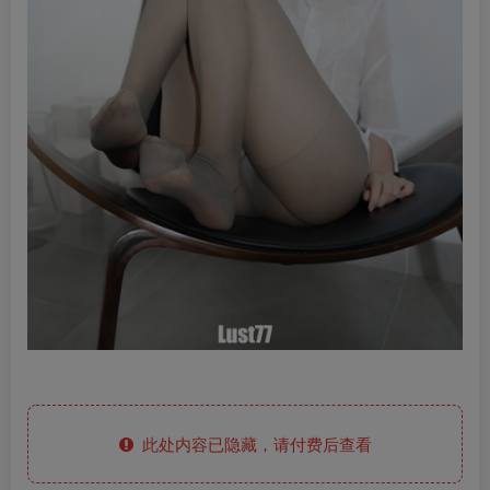
此处内容已隐藏，请付费后查看