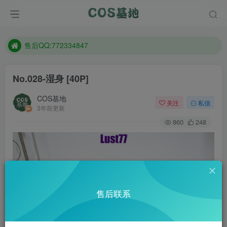
防失联：百度搜索《趣画刊》，实时查看最新站点。
现在遇到数据丢失，售后QQ:772334847
售后QQ:772334847
防失联：百度搜索《趣画刊》，实时查看最新站点。
No.028-湿身 [40P]
COS基地
关注
私信
3年前更新
860
248
售后联系