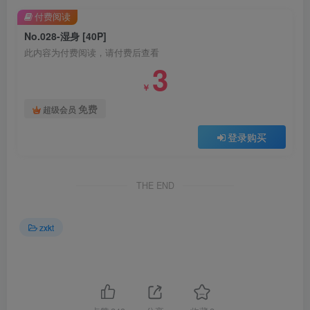
付费阅读
No.028-湿身 [40P]
此内容为付费阅读，请付费后查看
3
￥
免费
超级会员
登录购买
THE END
zxkt