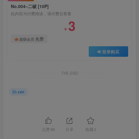
No.004–二破 [10P]
此内容为付费阅读，请付费后查看
3
￥
免费
超级会员
登录购买
THE END
zxkt
点赞
96
分享
收藏
2