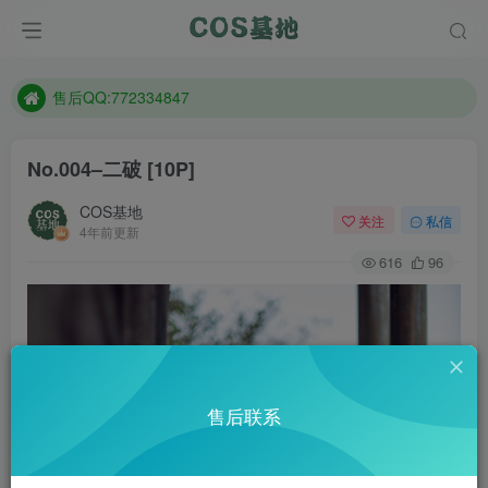
防失联：百度搜索《趣画刊》，实时查看最新站点。
现在遇到数据丢失，售后QQ:772334847
售后QQ:772334847
防失联：百度搜索《趣画刊》，实时查看最新站点。
No.004–二破 [10P]
COS基地
关注
私信
4年前更新
616
96
售后联系