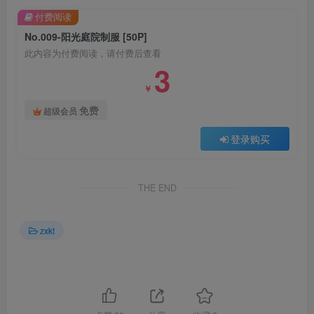
付费阅读
No.009-阳光庭院制服 [50P]
此内容为付费阅读，请付费后查看
3
￥
免费
超级会员
登录购买
THE END
zxkt