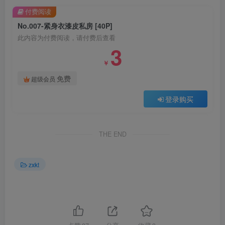
付费阅读
No.007-紧身衣漆皮私房 [40P]
此内容为付费阅读，请付费后查看
3
￥
免费
超级会员
登录购买
THE END
zxkt