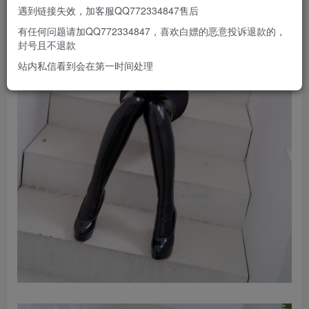
遇到链接失效，加客服QQ772334847售后
有任何问题请加QQ772334847，喜欢白嫖的恶意投诉退款的，
封号且不退款
站内私信看到会在第一时间处理