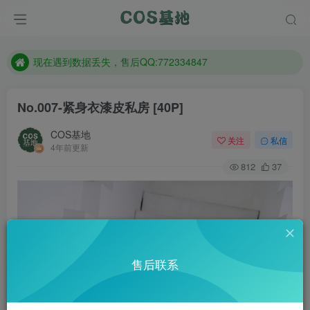
防失联：百度搜索《趣画刊》，实时查看最新站点。
现在遇到数据丢失，售后QQ:772334847
售后QQ:772334847
防失联：百度搜索《趣画刊》，实时查看最新站点。
No.007-紧身衣漆皮私房 [40P]
COS基地
关注
私信
4年前更新
812
37
售后联系