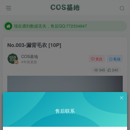
售后QQ:772334847
防失联：百度搜索《趣画刊》，实时查看最新站点。
现在遇到数据丢失，售后QQ:772334847
售后QQ:772334847
No.003-漏背毛衣 [10P]
防失联：百度搜索《趣画刊》，实时查看最新站点。
COS基地
关注
私信
4年前更新
345
243
售后联系