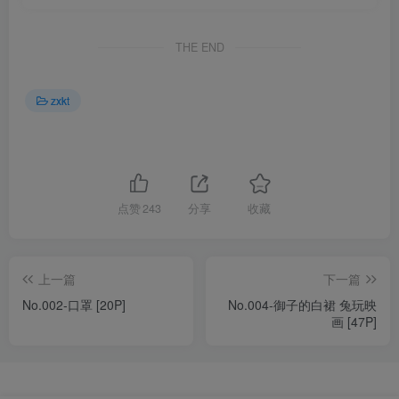
THE END
zxkt
点赞
243
分享
收藏
上一篇
下一篇
No.002-口罩 [20P]
No.004-御子的白裙 兔玩映
画 [47P]