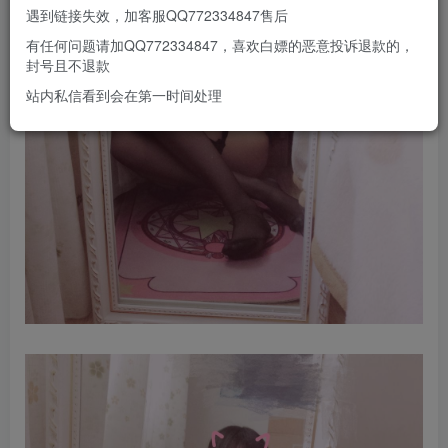
遇到链接失效，加客服QQ772334847售后
有任何问题请加QQ772334847，喜欢白嫖的恶意投诉退款的，
封号且不退款
站内私信看到会在第一时间处理