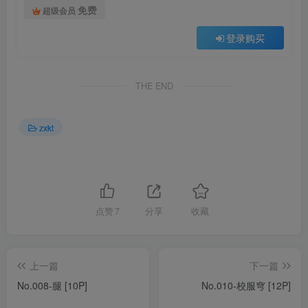
免费
超级会员
登录购买
THE END
zxkt
点赞
7
分享
收藏
上一篇
下一篇
No.008-腿 [10P]
No.010-校服穹 [12P]