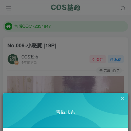
防失联：百度搜索《趣画刊》，实时查看最新站点。
现在遇到数据丢失，售后QQ:772334847
售后QQ:772334847
防失联：百度搜索《趣画刊》，实时查看最新站点。
No.009-小恶魔 [19P]
COS基地
关注
私信
4年前更新
736
7
售后联系