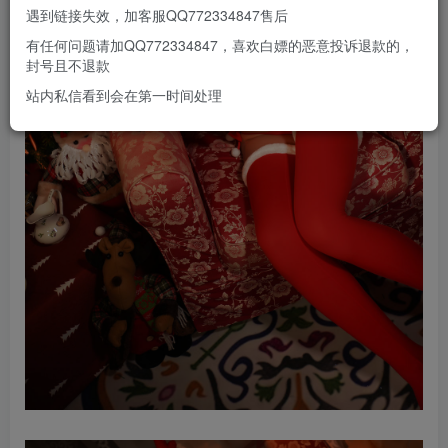
遇到链接失效，加客服QQ772334847售后
有任何问题请加QQ772334847，喜欢白嫖的恶意投诉退款的，
封号且不退款
站内私信看到会在第一时间处理