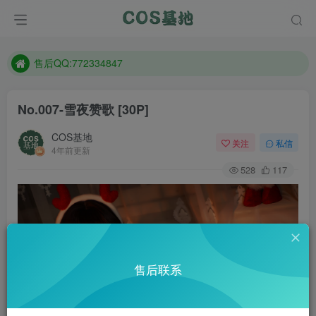
防失联：百度搜索《趣画刊》，实时查看最新站点。
现在遇到数据丢失，售后QQ:772334847
售后QQ:772334847
防失联：百度搜索《趣画刊》，实时查看最新站点。
No.007-雪夜赞歌 [30P]
COS基地
关注
私信
4年前更新
528
117
售后联系