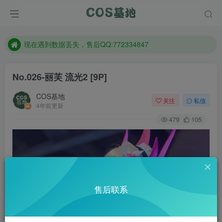
售后QQ:772334847
防失联：百度搜索《趣画刊》，实时查看最新站点。
现在遇到数据丢失，售后QQ:772334847
售后QQ:772334847
No.026-丽芙 流光2 [9P]
防失联：百度搜索《趣画刊》，实时查看最新站点。
COS基地
关注
私信
4年前更新
479
105
售后联系