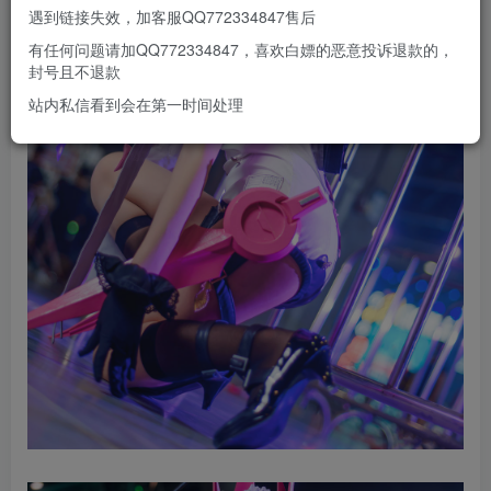
遇到链接失效，加客服QQ772334847售后
有任何问题请加QQ772334847，喜欢白嫖的恶意投诉退款的，
封号且不退款
站内私信看到会在第一时间处理