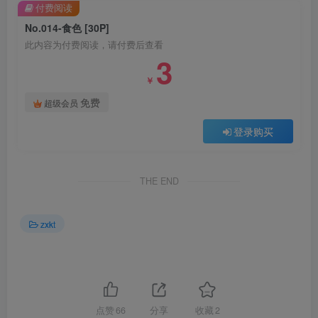
付费阅读
No.014-食色 [30P]
此内容为付费阅读，请付费后查看
3
￥
免费
超级会员
登录购买
THE END
zxkt
点赞
66
分享
收藏
2