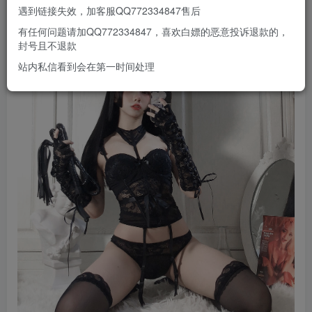
遇到链接失效，加客服QQ772334847售后
有任何问题请加QQ772334847，喜欢白嫖的恶意投诉退款的，
封号且不退款
站内私信看到会在第一时间处理