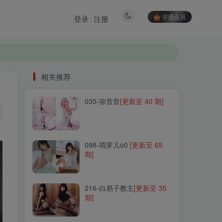
开通会员
登录
注册
相关推荐
035-弥音音
[更新至 40 期]
相关推荐
035-弥音音
[更新至 40 期]
098-萌芽儿o0
[更新至 65
期]
098-萌芽儿o0
[更新至 65
期]
216-白易子教主
[更新至 35
期]
216-白易子教主
[更新至 35
期]
072-清水由乃
[更新至 95
期]