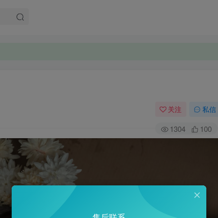
关注
私信
1304
100
售后联系