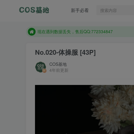
新手必看
售后QQ:772334847
防失联：百度搜索《趣画刊》，实时查看最新站点。
现在遇到数据丢失，售后QQ:772334847
售后QQ:772334847
No.020-体操服 [43P]
防失联：百度搜索《趣画刊》，实时查看最新站点。
COS基地
4年前更新