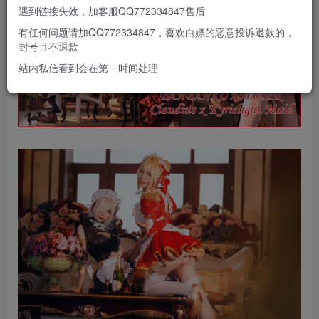
遇到链接失效，加客服QQ772334847售后
有任何问题请加QQ772334847，喜欢白嫖的恶意投诉退款的，
封号且不退款
站内私信看到会在第一时间处理