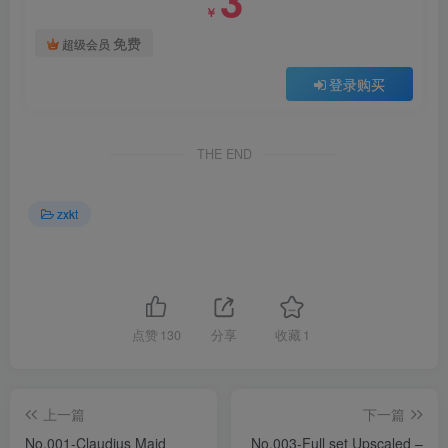
￥
免费
超级会员
登录购买
THE END
zxkt
点赞
130
分享
收藏
1
上一篇
下一篇
No.001-Claudius Maid
No.003-Full set Upscaled –