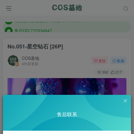
防失联：百度搜索《趣画刊》，实时查看最新站点。
现在遇到数据丢失，售后QQ:772334847
售后QQ:772334847
防失联：百度搜索《趣画刊》，实时查看最新站点。
No.051-星空钻石 [26P]
COS基地
关注
私信
4年前更新
392
217
售后联系