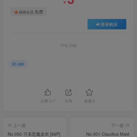
￥
免费
超级会员
登录购买
THE END
zxkt
点赞
217
分享
收藏
3
上一篇
下一篇
No.050-万圣恶魔皮衣 [66P]
No.001-Claudius Maid