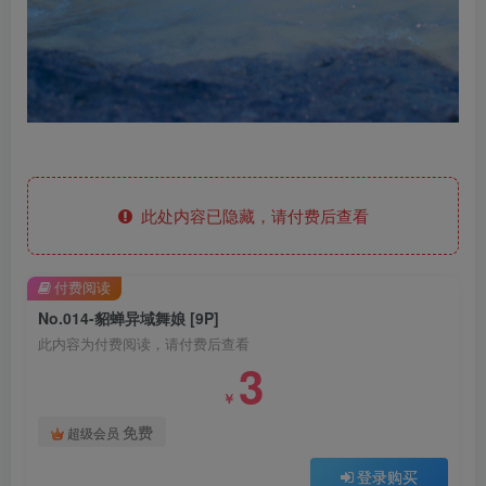
此处内容已隐藏，请付费后查看
付费阅读
No.014-貂蝉异域舞娘 [9P]
此内容为付费阅读，请付费后查看
3
￥
免费
超级会员
登录购买