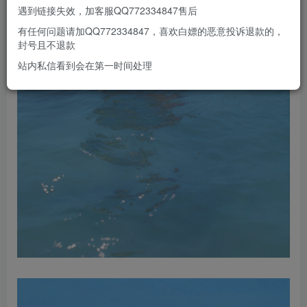
遇到链接失效，加客服QQ772334847售后
有任何问题请加QQ772334847，喜欢白嫖的恶意投诉退款的，
封号且不退款
站内私信看到会在第一时间处理