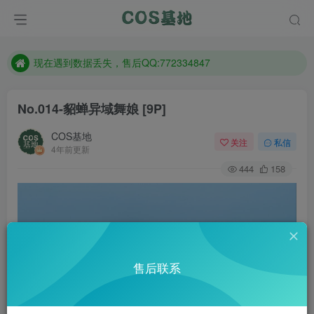
售后QQ:772334847
防失联：百度搜索《趣画刊》，实时查看最新站点。
现在遇到数据丢失，售后QQ:772334847
售后QQ:772334847
No.014-貂蝉异域舞娘 [9P]
防失联：百度搜索《趣画刊》，实时查看最新站点。
COS基地
关注
私信
4年前更新
444
158
售后联系