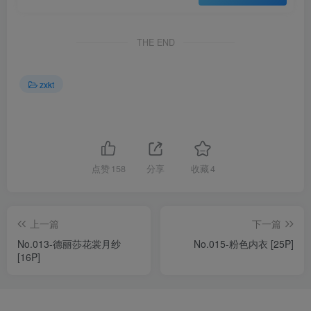
THE END
zxkt
点赞
158
分享
收藏
4
上一篇
下一篇
No.013-德丽莎花裳月纱
No.015-粉色内衣 [25P]
[16P]