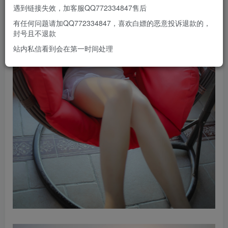
遇到链接失效，加客服QQ772334847售后
有任何问题请加QQ772334847，喜欢白嫖的恶意投诉退款的，
封号且不退款
站内私信看到会在第一时间处理