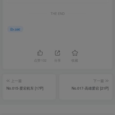
THE END
zxkt
点赞
132
分享
收藏
上一篇
下一篇
No.015-爱宕机车 [17P]
No.017-高雄爱宕 [21P]