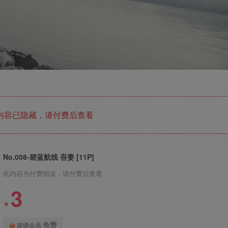
内容已隐藏，请付费后查看
No.008-碧蓝航线 吾妻 [11P]
此内容为付费阅读，请付费后查看
3
￥
免费
超级会员