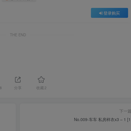
登录购买
THE END
8
分享
收藏
2
下一
No.009-车车 私房样衣x3 – 1 [1