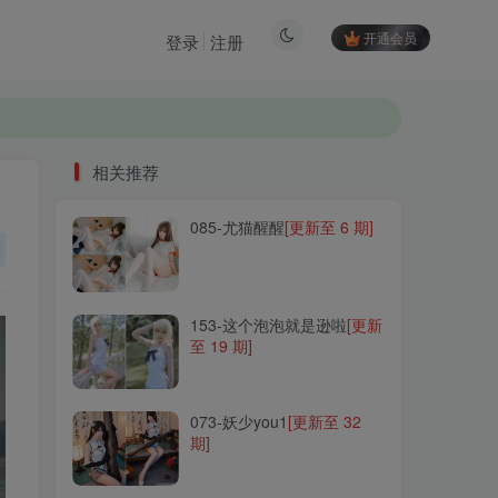
开通会员
登录
注册
相关推荐
085-尤猫醒醒
[更新至 6 期]
相关推荐
085-尤猫醒醒
[更新至 6 期]
153-这个泡泡就是逊啦
[更新
至 19 期]
153-这个泡泡就是逊啦
[更新
至 19 期]
073-妖少you1
[更新至 32
期]
073-妖少you1
[更新至 32
期]
065-是青水
[更新至 13 期]