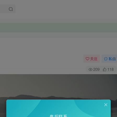
关注
私信
209
118
售后联系