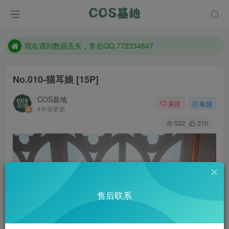
售后QQ:772334847
防失联：百度搜索《趣画刊》，实时查看最新站点。
现在遇到数据丢失，售后QQ:772334847
售后QQ:772334847
No.010-猫耳娘 [15P]
防失联：百度搜索《趣画刊》，实时查看最新站点。
COS基地
关注
私信
4年前更新
532
210
售后联系