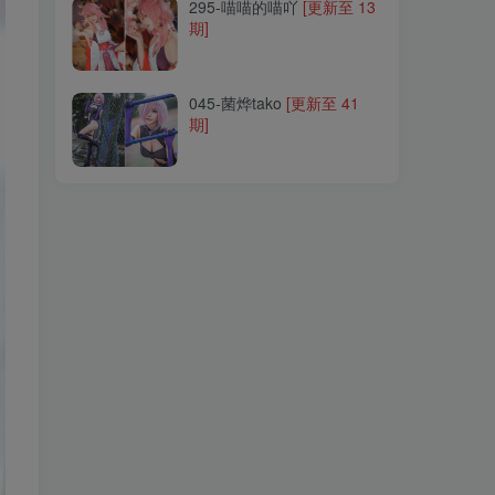
295-喵喵的喵吖
[更新至 13
期]
045-菌烨tako
[更新至 41
期]
045-菌烨tako
[更新至 41
期]