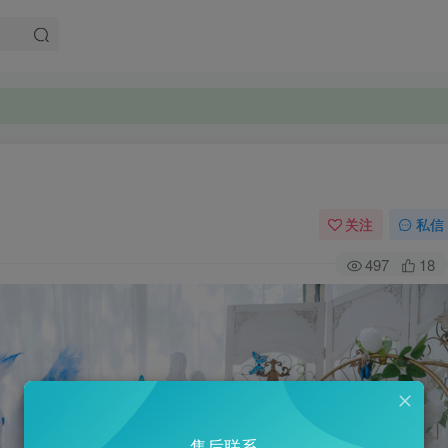
关注
私信
497
18
售后联系