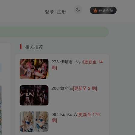
开通会员
登录
注册
相关推荐
278-伊喵君_Nya
[更新至 14
相关推荐
期]
278-伊喵君_Nya
[更新至 14
期]
206-舞小喵
[更新至 2 期]
206-舞小喵
[更新至 2 期]
094-Kuuko W
[更新至 170
期]
094-Kuuko W
[更新至 170
期]
254-Yuki亭
[更新至 36 期]