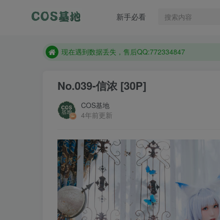
售后QQ:772334847
新手必看
防失联：百度搜索《趣画刊》，实时查看最新站点。
现在遇到数据丢失，售后QQ:772334847
售后QQ:772334847
防失联：百度搜索《趣画刊》，实时查看最新站点。
No.039-信浓 [30P]
COS基地
4年前更新