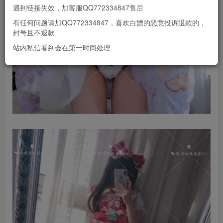
遇到链接失效，加客服QQ772334847售后
有任何问题请加QQ772334847，喜欢白嫖的恶意投诉退款的，
封号且不退款
站内私信看到会在第一时间处理