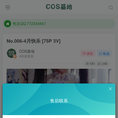
防失联：百度搜索《趣画刊》，实时查看最新站点。
现在遇到数据丢失，售后QQ:772334847
售后QQ:772334847
防失联：百度搜索《趣画刊》，实时查看最新站点。
No.006-4月快乐 [75P 3V]
COS基地
关注
私信
4年前更新
581
248
售后联系