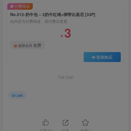
付费阅读
No.012-奶牛包 – 2奶牛红绳+绑带比基尼 [33P]
此内容为付费阅读，请付费后查看
3
￥
免费
超级会员
登录购买
THE END
zxkt
点赞
92
分享
收藏
1