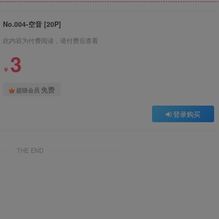
No.004-空音 [20P]
此内容为付费阅读，请付费后查看
3
￥
免费
超级会员
登录购买
THE END