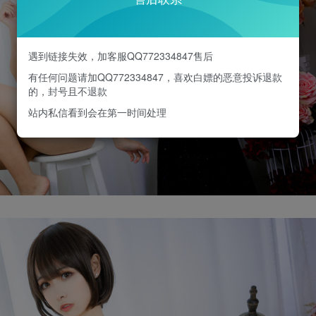
遇到链接失效，加客服QQ772334847售后
有任何问题请加QQ772334847，喜欢白嫖的恶意投诉退款
的，封号且不退款
站内私信看到会在第一时间处理