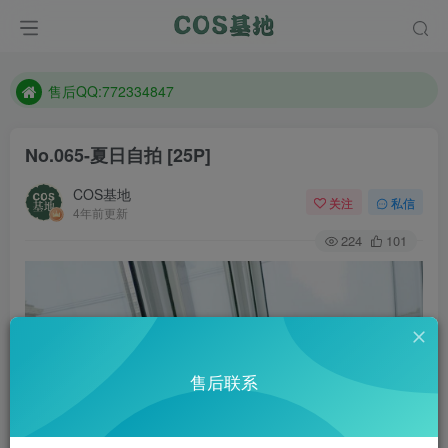
防失联：百度搜索《趣画刊》，实时查看最新站点。
现在遇到数据丢失，售后QQ:772334847
售后QQ:772334847
防失联：百度搜索《趣画刊》，实时查看最新站点。
No.065-夏日自拍 [25P]
COS基地
关注
私信
4年前更新
224
101
售后联系