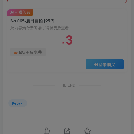
付费阅读
No.065-夏日自拍 [25P]
此内容为付费阅读，请付费后查看
3
￥
免费
超级会员
登录购买
THE END
zxkt