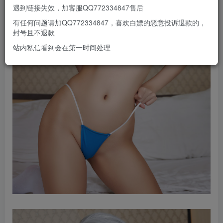
遇到链接失效，加客服QQ772334847售后
有任何问题请加QQ772334847，喜欢白嫖的恶意投诉退款的，
封号且不退款
站内私信看到会在第一时间处理