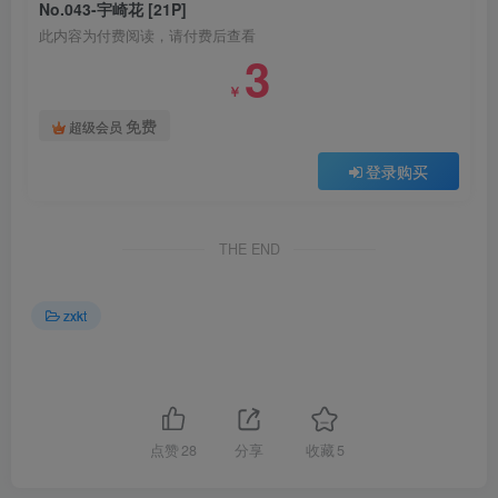
No.043-宇崎花 [21P]
此内容为付费阅读，请付费后查看
3
￥
免费
超级会员
登录购买
THE END
zxkt
点赞
28
分享
收藏
5