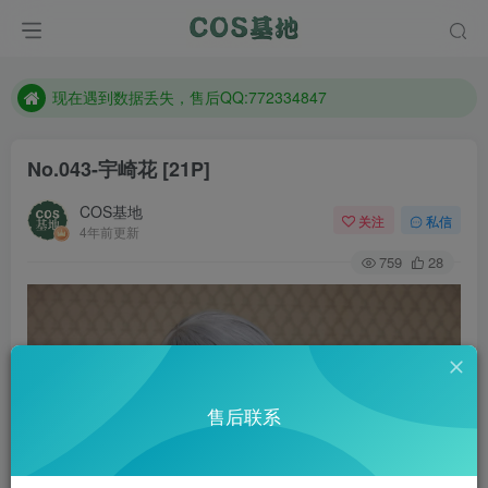
售后QQ:772334847
防失联：百度搜索《趣画刊》，实时查看最新站点。
现在遇到数据丢失，售后QQ:772334847
售后QQ:772334847
No.043-宇崎花 [21P]
防失联：百度搜索《趣画刊》，实时查看最新站点。
COS基地
关注
私信
4年前更新
759
28
售后联系