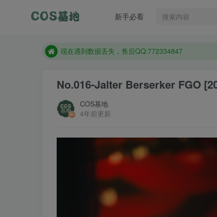
售后QQ:772334847
新手必看
防失联：百度搜索《趣画刊》，实时查看最新站点。
现在遇到数据丢失，售后QQ:772334847
售后QQ:772334847
防失联：百度搜索《趣画刊》，实时查看最新站点。
No.016-Jalter Berserker FGO [2
COS基地
4年前更新