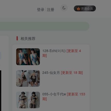
开通会员
登录
注册
相关推荐
128-Echi(이치)
[更新至 4
相关推荐
期]
128-Echi(이치)
[更新至 4
期]
245-仙女月
[更新至 18 期]
245-仙女月
[更新至 18 期]
055-小仓千代w
[更新至 153
期]
055-小仓千代w
[更新至 153
期]
200-一只喵喵梓
[更新至 23
期]