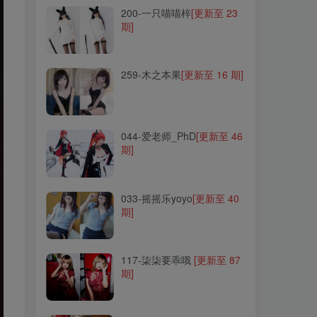
200-一只喵喵梓
[更新至 23
期]
259-木之本果
[更新至 16 期]
259-木之本果
[更新至 16 期]
044-爱老师_PhD
[更新至 46
期]
044-爱老师_PhD
[更新至 46
期]
033-摇摇乐yoyo
[更新至 40
期]
033-摇摇乐yoyo
[更新至 40
期]
117-柒柒要乖哦
[更新至 87
期]
117-柒柒要乖哦
[更新至 87
期]
293-紫氯氯
[更新至 18 期]