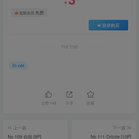
￥
免费
超级会员
登录购买
THE END
zxkt
点赞
149
分享
收藏
上一篇
下一篇
No.109-自拍 [8P]
No.111-Drizzle [10P]