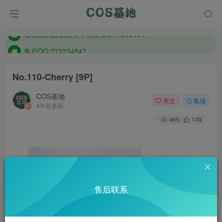
防失联：百度搜索《趣画刊》，实时查看最新站点。
现在遇到数据丢失，售后QQ:772334847
售后QQ:772334847
防失联：百度搜索《趣画刊》，实时查看最新站点。
No.110-Cherry [9P]
COS基地
关注
私信
4年前更新
465
149
售后联系