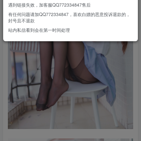
遇到链接失效，加客服QQ772334847售后
有任何问题请加QQ772334847，喜欢白嫖的恶意投诉退款的，
封号且不退款
站内私信看到会在第一时间处理