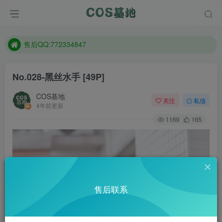
防失联：百度搜索《趣画刊》，实时查看最新站点。
现在遇到数据丢失，售后QQ:772334847
售后QQ:772334847
防失联：百度搜索《趣画刊》，实时查看最新站点。
No.028-黑丝水手 [49P]
COS基地
关注
私信
4年前更新
1169
165
售后联系