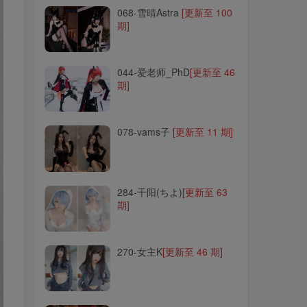
068-雪晴Astra
[更新至 100
期]
044-爱老师_PhD
[更新至 46
期]
044-爱老师_PhD
[更新至 46
期]
078-vams子
[更新至 11 期]
078-vams子
[更新至 11 期]
284-千阳(ちよ)
[更新至 63
期]
284-千阳(ちよ)
[更新至 63
期]
270-女主K
[更新至 46 期]
270-女主K
[更新至 46 期]
104-西园寺南歌
[更新至 42
期]