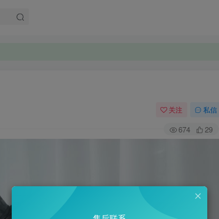
关注
私信
674
29
售后联系