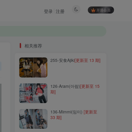
开通会员
登录
注册
相关推荐
255-安食Ajiki
[更新至 13 期]
相关推荐
255-安食Ajiki
[更新至 13 期]
126-Aram(아람)
[更新至 15
期]
126-Aram(아람)
[更新至 15
期]
136-Mimmi(밈미)
[更新至
33 期]
136-Mimmi(밈미)
[更新至
33 期]
068-雪晴Astra
[更新至 100
期]