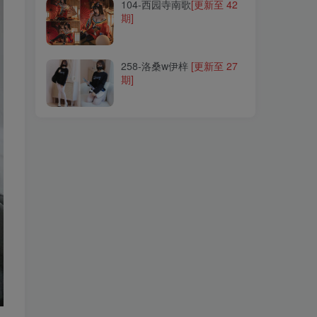
104-西园寺南歌
[更新至 42
期]
258-洛桑w伊梓
[更新至 27
期]
258-洛桑w伊梓
[更新至 27
期]