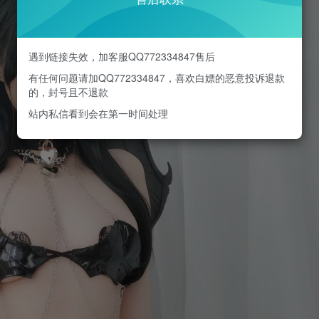
遇到链接失效，加客服QQ772334847售后
有任何问题请加QQ772334847，喜欢白嫖的恶意投诉退款
的，封号且不退款
站内私信看到会在第一时间处理