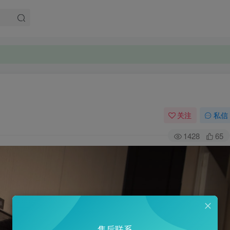
关注
私信
1428
65
售后联系