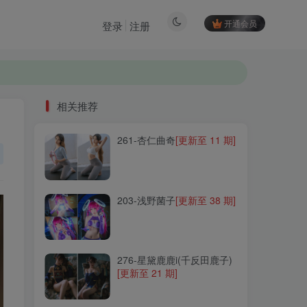
开通会员
登录
注册
相关推荐
261-杏仁曲奇
[更新至 11 期]
相关推荐
261-杏仁曲奇
[更新至 11 期]
203-浅野菌子
[更新至 38 期]
203-浅野菌子
[更新至 38 期]
276-星黛鹿鹿i(千反田鹿子)
[更新至 21 期]
276-星黛鹿鹿i(千反田鹿子)
[更新至 21 期]
199-星野咪兔(星小兔
Meetu)
[更新至 20 期]