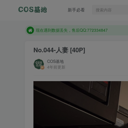
售后QQ:772334847
新手必看
防失联：百度搜索《趣画刊》，实时查看最新站点。
现在遇到数据丢失，售后QQ:772334847
售后QQ:772334847
防失联：百度搜索《趣画刊》，实时查看最新站点。
No.044-人妻 [40P]
COS基地
4年前更新