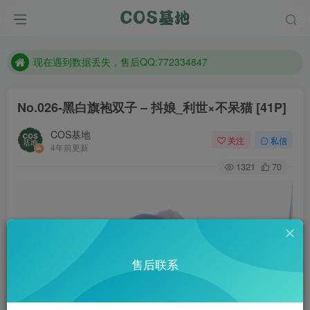
售后QQ:772334847
防失联：百度搜索《趣画刊》，实时查看最新站点。
现在遇到数据丢失，售后QQ:772334847
售后QQ:772334847
No.026-黑白旗袍双子 – 抖娘_利世×不呆猫 [41P]
防失联：百度搜索《趣画刊》，实时查看最新站点。
COS基地
关注
私信
4年前更新
1321
70
售后联系