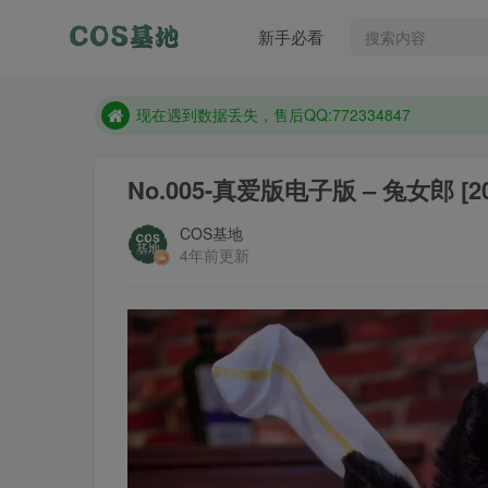
售后QQ:772334847
新手必看
防失联：百度搜索《趣画刊》，实时查看最新站点。
现在遇到数据丢失，售后QQ:772334847
售后QQ:772334847
防失联：百度搜索《趣画刊》，实时查看最新站点。
No.005-真爱版电子版 – 兔女郎 [20
COS基地
4年前更新