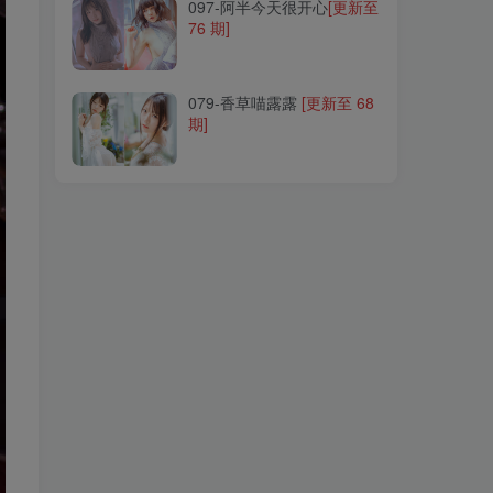
097-阿半今天很开心
[更新至
76 期]
079-香草喵露露
[更新至 68
期]
079-香草喵露露
[更新至 68
期]