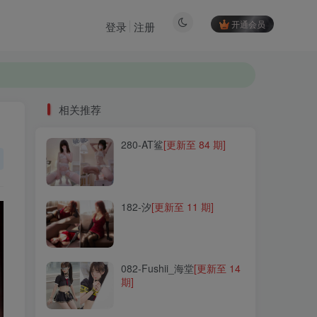
开通会员
登录
注册
相关推荐
280-AT鲨
[更新至 84 期]
相关推荐
280-AT鲨
[更新至 84 期]
182-汐
[更新至 11 期]
182-汐
[更新至 11 期]
082-Fushii_海堂
[更新至 14
期]
082-Fushii_海堂
[更新至 14
期]
030-momoko葵葵
[更新至
44 期]