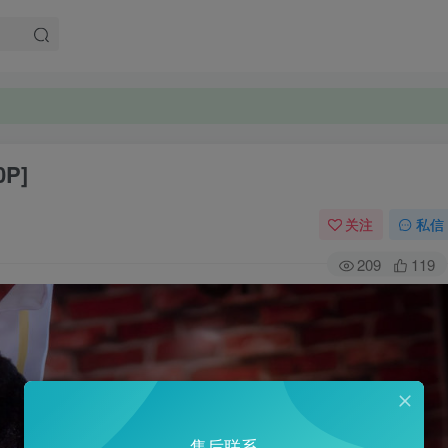
P]
关注
私信
209
119
售后联系