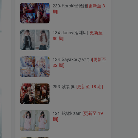
230-Roroki骷髅姬
[更新至 3
期]
134-Jenny(정제니)
[更新至
60 期]
134-Jenny(정제니)
[更新至
60 期]
124-Sayako(さやこ)
[更新至
22 期]
124-Sayako(さやこ)
[更新至
22 期]
293-紫氯氯
[更新至 18 期]
293-紫氯氯
[更新至 18 期]
121-铭铭kizami
[更新至 19
期]
121-铭铭kizami
[更新至 19
期]
080-小女巫露娜
[更新至 35
期]