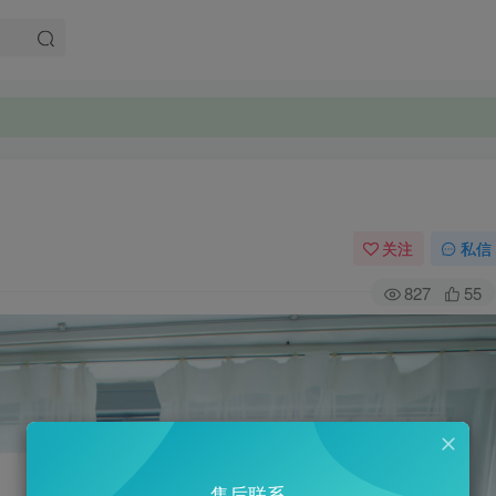
关注
私信
827
55
售后联系