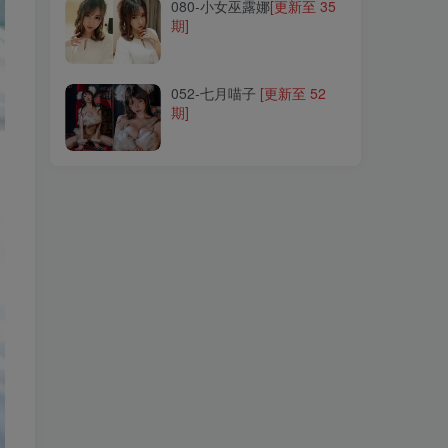
080-小女巫露娜
[更新至 35
期]
052-七月喵子
[更新至 52
期]
052-七月喵子
[更新至 52
期]