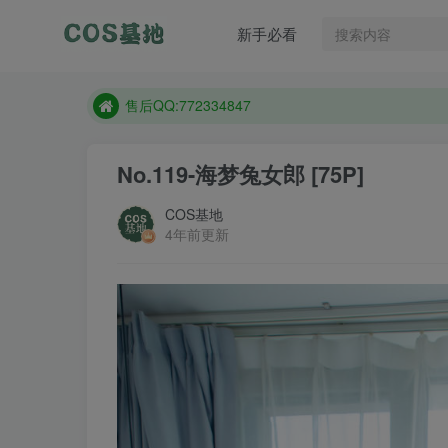
售后QQ:772334847
新手必看
防失联：百度搜索《趣画刊》，实时查看最新站点。
现在遇到数据丢失，售后QQ:772334847
售后QQ:772334847
防失联：百度搜索《趣画刊》，实时查看最新站点。
No.119-海梦兔女郎 [75P]
COS基地
4年前更新