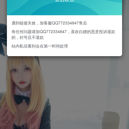
遇到链接失效，加客服QQ772334847售后
有任何问题请加QQ772334847，喜欢白嫖的恶意投诉退款
的，封号且不退款
站内私信看到会在第一时间处理