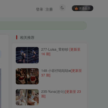
开通会员
登录
注册
相关推荐
277-Luisa_零纱纱
[更新至
相关推荐
16 期]
277-Luisa_零纱纱
[更新至
16 期]
148-小容仔咕咕咕w
[更新至
37 期]
148-小容仔咕咕咕w
[更新至
37 期]
235-Yuna(윤아)
[更新至 23
期]
235-Yuna(윤아)
[更新至 23
期]
049-半半子
[更新至 98 期]