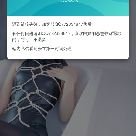
遇到链接失效，加客服QQ772334847售后
有任何问题请加QQ772334847，喜欢白嫖的恶意投诉退款
的，封号且不退款
站内私信看到会在第一时间处理