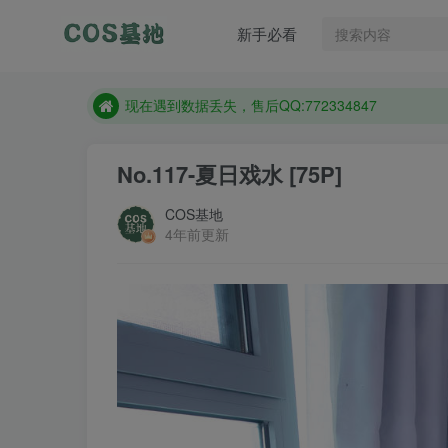
新手必看
售后QQ:772334847
防失联：百度搜索《趣画刊》，实时查看最新站点。
现在遇到数据丢失，售后QQ:772334847
售后QQ:772334847
No.117-夏日戏水 [75P]
防失联：百度搜索《趣画刊》，实时查看最新站点。
COS基地
4年前更新