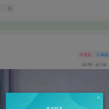
关注
私信
791
116
售后联系