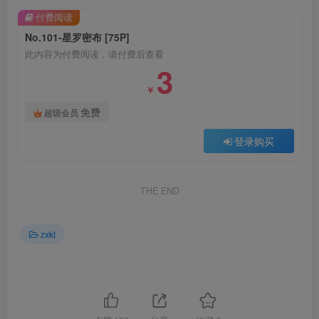
付费阅读
No.101-星罗密布 [75P]
此内容为付费阅读，请付费后查看
3
￥
免费
超级会员
登录购买
THE END
zxkt