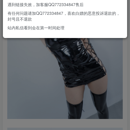
遇到链接失效，加客服QQ772334847售后
有任何问题请加QQ772334847，喜欢白嫖的恶意投诉退款的，
封号且不退款
站内私信看到会在第一时间处理