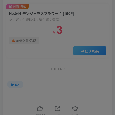
付费阅读
No.044-デンジャラスフラワーｆ [150P]
此内容为付费阅读，请付费后查看
3
￥
免费
超级会员
登录购买
THE END
zxkt