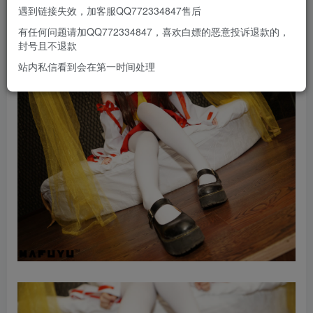
遇到链接失效，加客服QQ772334847售后
有任何问题请加QQ772334847，喜欢白嫖的恶意投诉退款的，
封号且不退款
站内私信看到会在第一时间处理