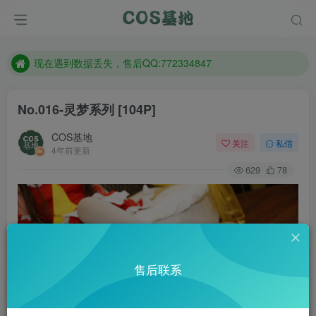
售后QQ:772334847
防失联：百度搜索《趣画刊》，实时查看最新站点。
现在遇到数据丢失，售后QQ:772334847
售后QQ:772334847
No.016-灵梦系列 [104P]
防失联：百度搜索《趣画刊》，实时查看最新站点。
COS基地
关注
私信
4年前更新
629
78
售后联系