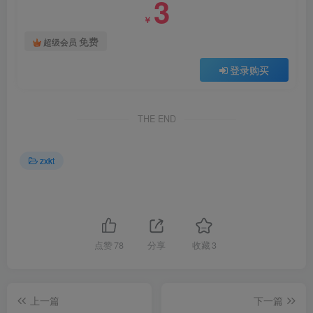
3
￥
免费
超级会员
登录购买
THE END
zxkt
点赞
78
分享
收藏
3
上一篇
下一篇