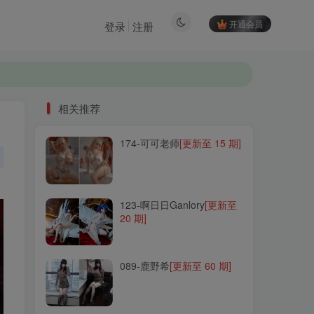
开通会员
登录
注册
相关推荐
174-可可老师
[更新至 15 期]
相关推荐
174-可可老师
[更新至 15 期]
123-啊日日Ganlory
[更新至
20 期]
123-啊日日Ganlory
[更新至
20 期]
089-鹿野希
[更新至 60 期]
089-鹿野希
[更新至 60 期]
041-Yoko宅夏
[更新至 23
期]