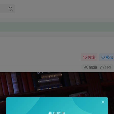
关注
私信
5509
192
售后联系