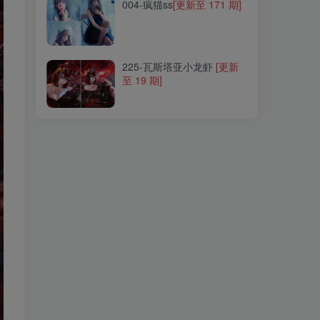
004-疯猫ss
[更新至 171 期]
225-瓦斯塔亚小龙虾
[更新
至 19 期]
225-瓦斯塔亚小龙虾
[更新
至 19 期]