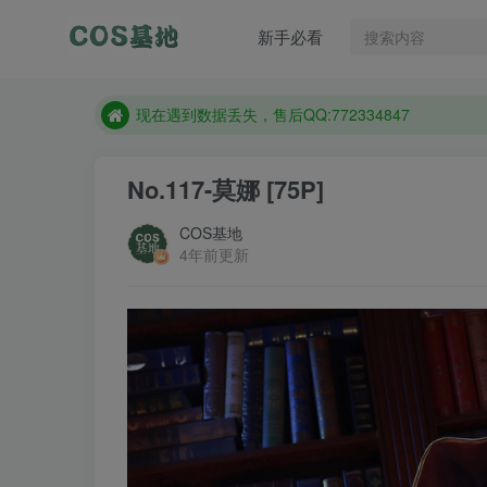
售后QQ:772334847
新手必看
防失联：百度搜索《趣画刊》，实时查看最新站点。
现在遇到数据丢失，售后QQ:772334847
售后QQ:772334847
防失联：百度搜索《趣画刊》，实时查看最新站点。
No.117-莫娜 [75P]
COS基地
4年前更新