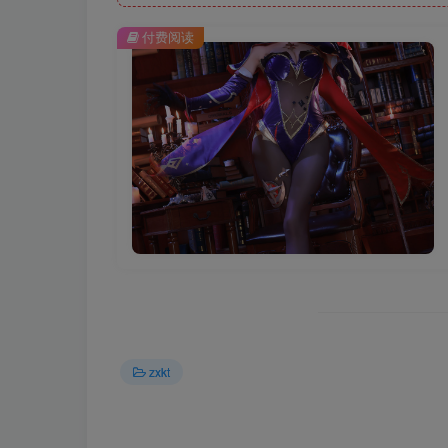
付费阅读
zxkt