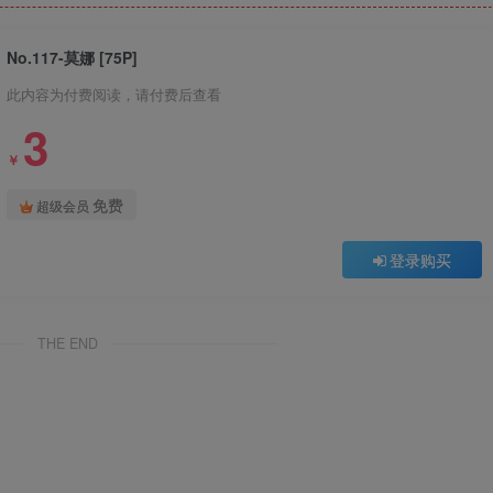
No.117-莫娜 [75P]
此内容为付费阅读，请付费后查看
3
￥
免费
超级会员
登录购买
THE END