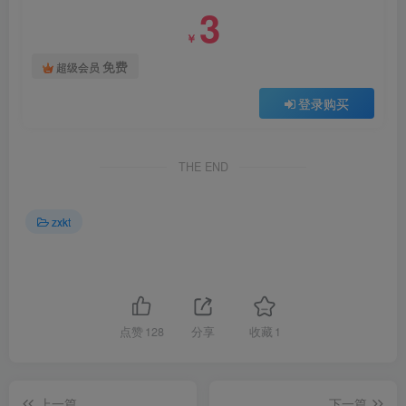
3
￥
免费
超级会员
登录购买
THE END
zxkt
点赞
128
分享
收藏
1
上一篇
下一篇