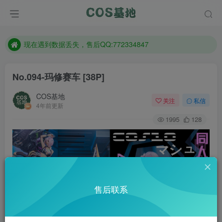
售后QQ:772334847
防失联：百度搜索《趣画刊》，实时查看最新站点。
现在遇到数据丢失，售后QQ:772334847
售后QQ:772334847
防失联：百度搜索《趣画刊》，实时查看最新站点。
No.094-玛修赛车 [38P]
COS基地
关注
私信
4年前更新
1995
128
售后联系