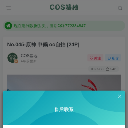
售后QQ:772334847
防失联：百度搜索《趣画刊》，实时查看最新站点。
现在遇到数据丢失，售后QQ:772334847
售后QQ:772334847
No.045-原神 申鶴 oc自拍 [24P]
防失联：百度搜索《趣画刊》，实时查看最新站点。
COS基地
关注
私信
4年前更新
8938
246
售后联系