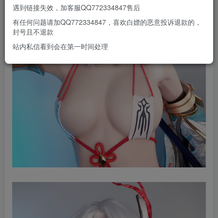
遇到链接失效，加客服QQ772334847售后
有任何问题请加QQ772334847，喜欢白嫖的恶意投诉退款的，
封号且不退款
站内私信看到会在第一时间处理