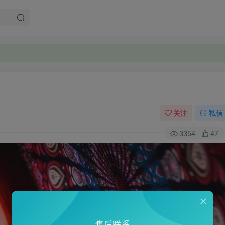
关注
私信
3354
47
售后联系