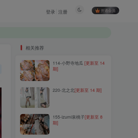
开通会员
登录
注册
相关推荐
114-小野寺地瓜
[更新至 14
相关推荐
期]
114-小野寺地瓜
[更新至 14
期]
220-北之北
[更新至 14 期]
220-北之北
[更新至 14 期]
155-izumi泉桃子
[更新至 8
期]
155-izumi泉桃子
[更新至 8
期]
181-汐兔子
[更新至 30 期]