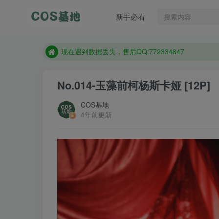
售后QQ:772334847
新手必看
防失联：百度搜索《趣画刊》，实时查看最新站点。
现在遇到数据丢失，售后QQ:772334847
售后QQ:772334847
防失联：百度搜索《趣画刊》，实时查看最新站点。
No.014-玉藻前柯杨斯卡娅 [12P]
COS基地
4年前更新