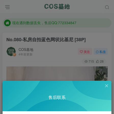
售后QQ:772334847
防失联：百度搜索《趣画刊》，实时查看最新站点。
现在遇到数据丢失，售后QQ:772334847
售后QQ:772334847
No.080-私房自拍蓝色网状比基尼 [38P]
防失联：百度搜索《趣画刊》，实时查看最新站点。
COS基地
关注
私信
4年前更新
715
28
售后联系