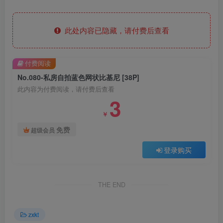
此处内容已隐藏，请付费后查看
付费阅读
No.080-私房自拍蓝色网状比基尼 [38P]
此内容为付费阅读，请付费后查看
3
￥
免费
超级会员
登录购买
THE END
zxkt