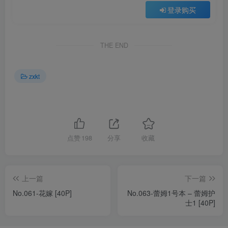
登录购买
THE END
zxkt
点赞
198
分享
收藏
上一篇
下一篇
No.061-花嫁 [40P]
No.063-蕾姆1号本 – 蕾姆护
士1 [40P]