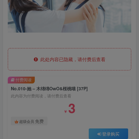
此处内容已隐藏，请付费后查看
付费阅读
No.010-她 – 木绵绵OwO&桜桃喵 [37P]
此内容为付费阅读，请付费后查看
3
￥
免费
超级会员
登录购买