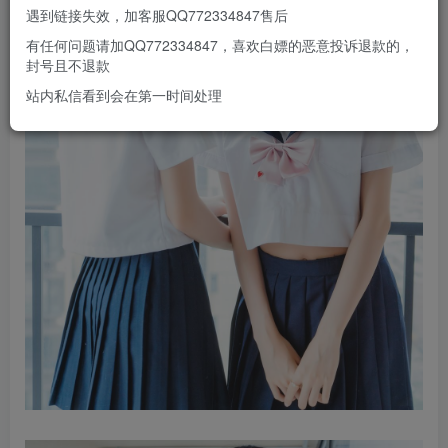
遇到链接失效，加客服QQ772334847售后
有任何问题请加QQ772334847，喜欢白嫖的恶意投诉退款的，
封号且不退款
站内私信看到会在第一时间处理