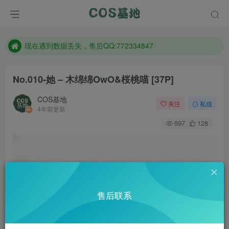
售后QQ:772334847
防失联：百度搜索《趣画刊》，实时查看最新站点。
现在遇到数据丢失，售后QQ:772334847
售后QQ:772334847
No.010-她 – 木绵绵OwO&桜桃喵 [37P]
防失联：百度搜索《趣画刊》，实时查看最新站点。
COS基地
关注
私信
4年前更新
697
128
售后联系