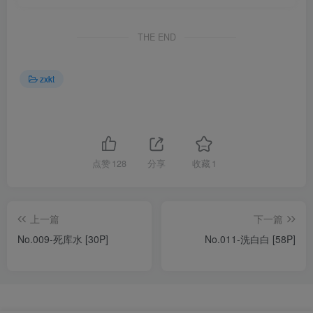
THE END
zxkt
点赞
128
分享
收藏
1
上一篇
下一篇
No.009-死库水 [30P]
No.011-洗白白 [58P]