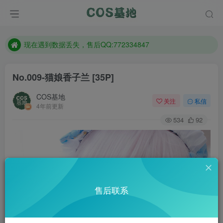
售后QQ:772334847
防失联：百度搜索《趣画刊》，实时查看最新站点。
现在遇到数据丢失，售后QQ:772334847
售后QQ:772334847
No.009-猫娘香子兰 [35P]
防失联：百度搜索《趣画刊》，实时查看最新站点。
COS基地
关注
私信
4年前更新
534
92
售后联系