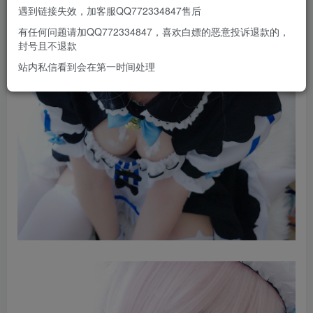
遇到链接失效，加客服QQ772334847售后
有任何问题请加QQ772334847，喜欢白嫖的恶意投诉退款的，
封号且不退款
站内私信看到会在第一时间处理