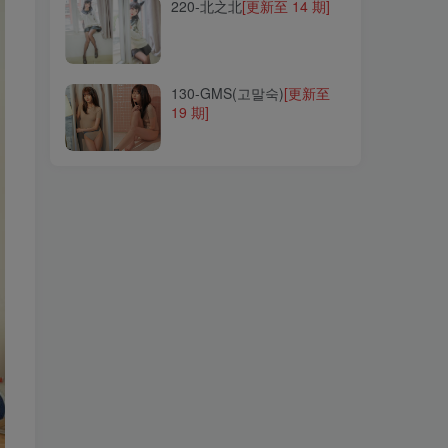
220-北之北
[更新至 14 期]
130-GMS(고말숙)
[更新至
19 期]
130-GMS(고말숙)
[更新至
19 期]