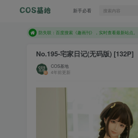
防失联：百度搜索《趣画刊》，实时查看最新站点。
新手必看
现在遇到数据丢失，售后QQ:772334847
售后QQ:772334847
防失联：百度搜索《趣画刊》，实时查看最新站点。
No.195-宅家日记(无码版) [132P]
COS基地
4年前更新