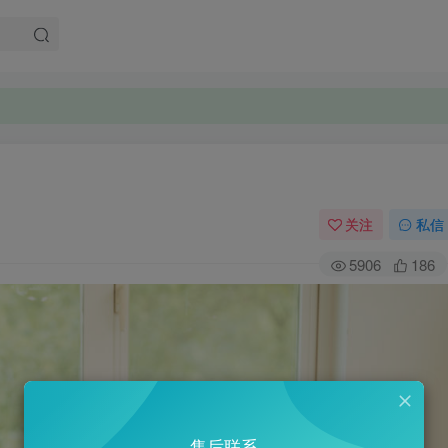
关注
私信
5906
186
售后联系