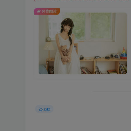
付费阅读
zxkt