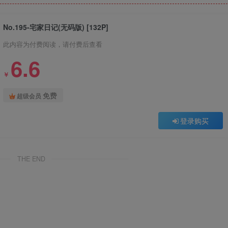
No.195-宅家日记(无码版) [132P]
此内容为付费阅读，请付费后查看
6.6
￥
免费
超级会员
登录购买
THE END