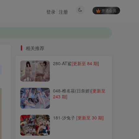
开通会员
登录
注册
相关推荐
280-AT鲨
[更新至 84 期]
相关推荐
280-AT鲨
[更新至 84 期]
048-椎名莜(日奈娇)
[更新至
243 期]
048-椎名莜(日奈娇)
[更新至
243 期]
181-汐兔子
[更新至 30 期]
181-汐兔子
[更新至 30 期]
189-名濑弥七
[更新至 14
期]