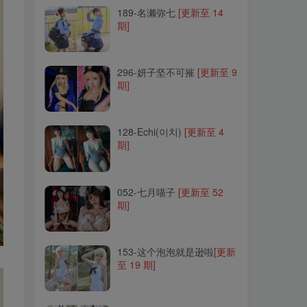
189-名濑弥七
[更新至 14
期]
296-妍子坚不可摧
[更新至 9
期]
296-妍子坚不可摧
[更新至 9
期]
128-Echi(이치)
[更新至 4
期]
128-Echi(이치)
[更新至 4
期]
052-七月喵子
[更新至 52
期]
052-七月喵子
[更新至 52
期]
153-这个泡泡就是逊啦
[更新
至 19 期]
153-这个泡泡就是逊啦
[更新
至 19 期]
220-北之北
[更新至 14 期]