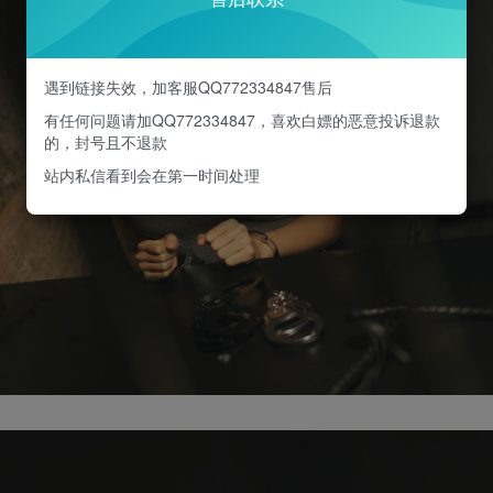
遇到链接失效，加客服QQ772334847售后
有任何问题请加QQ772334847，喜欢白嫖的恶意投诉退款
的，封号且不退款
站内私信看到会在第一时间处理