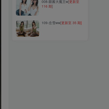
008-眼酱大魔王w
[更新至
116 期]
109-念雪ww
[更新至 35 期]
109-念雪ww
[更新至 35 期]