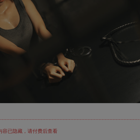
内容已隐藏，请付费后查看