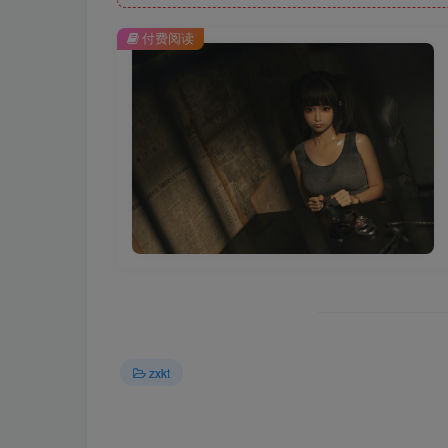
付费阅读
zxkt