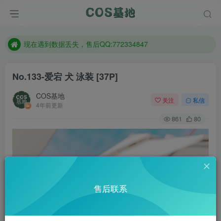
售后QQ:772334847
防失联：百度搜索《趣画刊》，实时查看最新站点。
现在遇到数据丢失，售后QQ:772334847
售后QQ:772334847
No.133-爱宕 犬 泳装 [37P]
防失联：百度搜索《趣画刊》，实时查看最新站点。
COS基地
关注
私信
4年前更新
861
80
售后联系